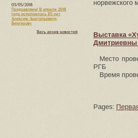
норвежского 
03/05/2018
Поздравляем! В апреле 2018
года исполнилось 85 лет
Алексею Анатольевичу
Венгерову
Весь архив новостей
Выставка «Х
Дмитриевны 
Место прове
РГБ
Время прове
Pages:
Перва